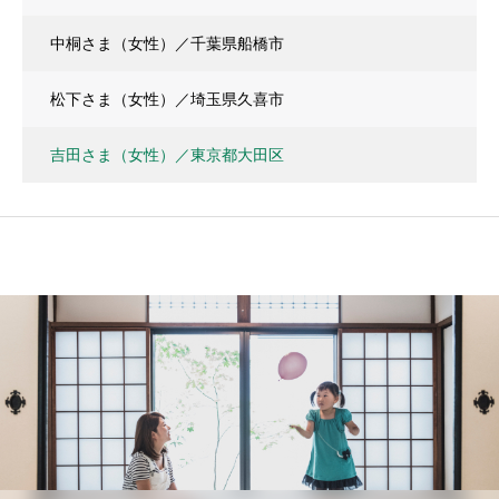
中桐さま（女性）／千葉県船橋市
松下さま（女性）／埼玉県久喜市
吉田さま（女性）／東京都大田区