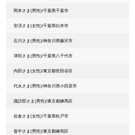
岡本さま(男性)/千葉県千葉市
安済さま(女性)/千葉県白井市
石川さま(男性)/神奈川県藤沢市
津田さま(男性)/千葉県八千代市
内田さま(女性)/東京都世田谷区
代永さま(男性)/神奈川県小田原市
諏訪部さま(男性)/東京都練馬区
佐倉さま(女性)/千葉県松戸市
畠中さま(男性)/東京都練馬区