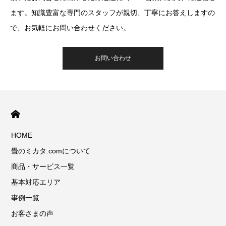
ます。知識豊富な専門のスタッフが親切、丁寧にお答えしますの
で、お気軽にお問い合わせください。
お問い合わせ
HOME
畳のミカタ.comについて
商品・サービス一覧
基本対応エリア
事例一覧
お客さまの声