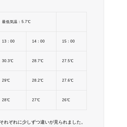
最低気温：5.7℃
13：00
14：00
15：00
30.3℃
28.7℃
27.5℃
29℃
28.2℃
27.6℃
28℃
27℃
26℃
それぞれに少しずつ違いが見られました。