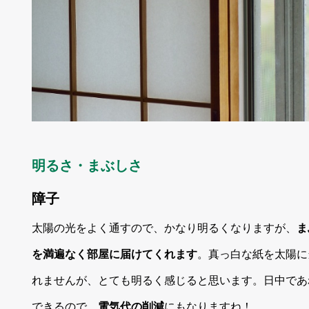
明るさ・まぶしさ
障子
太陽の光をよく通すので、かなり明るくなりますが、
ま
を満遍なく部屋に届けてくれます
。真っ白な紙を太陽に
れませんが、とても明るく感じると思います。日中であ
できるので、
電気代の削減
にもなりますね！