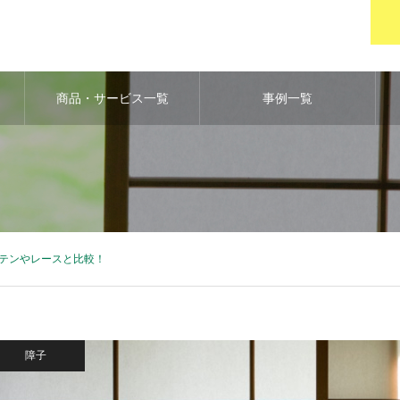
い
商品・サービス一覧
事例一覧
テンやレースと比較！
障子