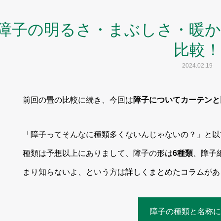
障子の明るさ・まぶしさ・暖
比較！
2024.02.19
前回の畳の比較に続き、今回は
障子についてカーテンと
「障子ってそんなに種類多くないんじゃないの？」と以
種類は予想以上にありまして、障子の形は
6種類
、障子
まり知らないよ、という方は詳しくまとめたコラムがあ
障子の種類と名称に