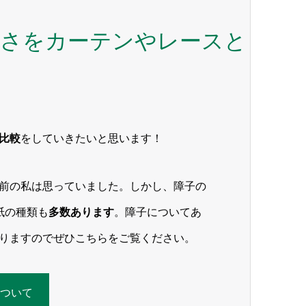
かさをカーテンやレースと
比較
をしていきたいと思います！
前の私は思っていました。しかし、障子の
紙の種類も
多数あります
。障子についてあ
りますのでぜひこちらをご覧ください。
ついて