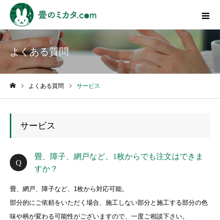
よくある質問
よくある質問
サービス
ホーム
サービス
畳、障子、網戸など、1枚からでも注文はできま
すか？
畳、網戸、障子など、1枚から対応可能。
部分的にご依頼をいただく場合、施工しない部分と施工する部分の色
味や柄が変わる可能性がございますので、一度ご相談下さい。