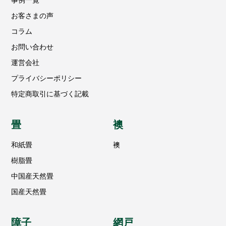
お客さまの声
コラム
お問い合わせ
運営会社
プライバシーポリシー
特定商取引に基づく記載
畳
襖
和紙畳
襖
樹脂畳
中国産天然畳
国産天然畳
障子
網戸